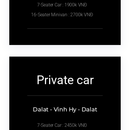
7-Seater Car : 1900k VNĐ
16-Seater Minivan : 2700k VNĐ
Private car
Dalat - Vinh Hy - Dalat
7-Seater Car : 2450k VNĐ