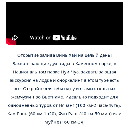
Открытие залива Винь Хай на целый день!
Захватывающие дух виды в Каменном парке, в
Национальном парке Нуи-Чуа, захватывающая
экскурсия на лодке и сноркелинг в этом туре есть
все! Откройте для себя одну из самых скрытых
жемчужин во Вьетнаме. Идеально подходит для
однодневных туров от Нячанг (100 км-2 часа/путь),
Кам Рань (60 км-1ч20), Фан Ранг (40 км-50 мин) или
Муйне (160 км-3ч)