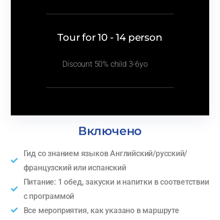
Tour for 10 - 14 person
Discount 50% child 3-6yo
Включено
Гид со знанием языков Английский/русский/
французский или испанский
Питание: 1 обед, закуски и напитки в соответствии
с программой
Все мероприятия, как указано в маршруте