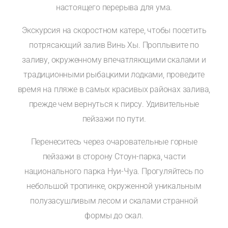
настоящего перерыва для ума.
Экскурсия на скоростном катере, чтобы посетить
потрясающий залив Винь Хы. Проплывите по
заливу, окруженному впечатляющими скалами и
традиционными рыбацкими лодками, проведите
время на пляже в самых красивых районах залива,
прежде чем вернуться к пирсу. Удивительные
пейзажи по пути.
Перенеситесь через очаровательные горные
пейзажи в сторону Стоун-парка, части
национального парка Нуи-Чуа. Прогуляйтесь по
небольшой тропинке, окруженной уникальным
полузасушливым лесом и скалами странной
формы до скал.