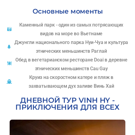
Основные моменты
Каменный парк - один из самых потрясающих
видов на море во Вьетнаме
Джунгли национального парка Нуи-Чуа и культура
этнических меньшинств Раглай
Обед в вегетарианском ресторане Doai в деревне
этнических меньшинств Cau Gay
Круиз на скоростном катере и пляж в
захватывающем дух заливе Винь Хай
ДНЕВНОЙ ТУР VINH HY -
ПРИКЛЮЧЕНИЯ ДЛЯ ВСЕХ