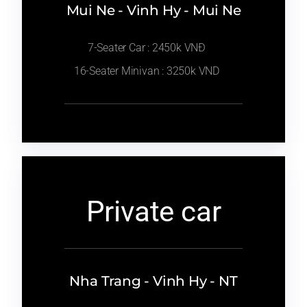
Mui Ne - Vinh Hy - Mui Ne
7-Seater Car : 2450k VNĐ
16-Seater Minivan : 3250k VND
Private car
Nha Trang - Vinh Hy - NT