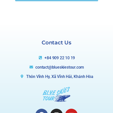
Contact Us
+84 909 22 10 19
contact@blueskiestour.com
Thôn Vĩnh Hy, Xã Vĩnh Hải, Khánh Hòa