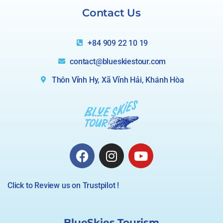
Contact Us
+84 909 22 10 19
contact@blueskiestour.com
Thôn Vĩnh Hy, Xã Vĩnh Hải, Khánh Hòa
Click to Review us on Trustpilot !
BlueSkies Tourism