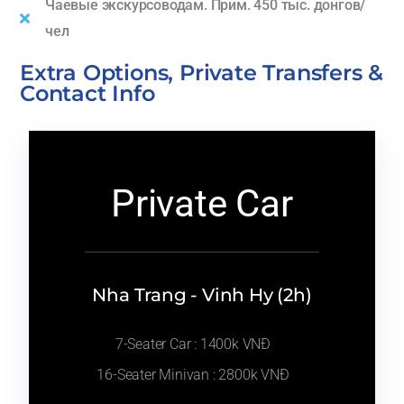
Чаевые экскурсоводам. Прим. 450 тыс. донгов/
чел
Extra Options, Private Transfers &
Contact Info
Private Car
Nha Trang - Vinh Hy (2h)
7-Seater Car : 1400k VNĐ
16-Seater Minivan : 2800k VNĐ