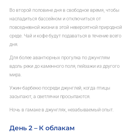
Во второй половине дня в свободное время, чтобы
насладиться бассейном и отключиться от
повседневной жизни в этой невероятной природной
среде. Чай и кофе будут подаваться в течение всего
дня.
Для более авантюрных прогулка по джунглям
вдоль реки до каменного поля, пейзажи из другого
мира.
Ужин-барбекю посреди джунглей, когда птицы
засыпают, а светлячки просыпаются.
Ночь в гамаке в джунглях, незабываемый опыт.
День 2 – К облакам