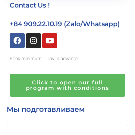
Contact Us !
+84 909.22.10.19 (Zalo/Whatsapp)
Book minimum 1 Day in advance
Click to open our full
program with conditions
Мы подготавливаем