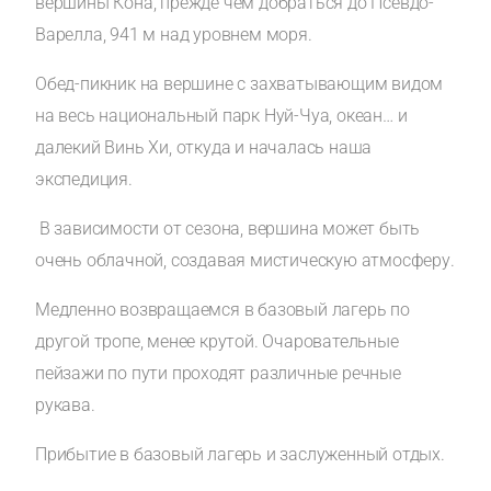
вершины Кона, прежде чем добраться до Псевдо-
Варелла, 941 м над уровнем моря.
Обед-пикник на вершине с захватывающим видом
на весь национальный парк Нуй-Чуа, океан… и
далекий Винь Хи, откуда и началась наша
экспедиция.
В зависимости от сезона, вершина может быть
очень облачной, создавая мистическую атмосферу.
Медленно возвращаемся в базовый лагерь по
другой тропе, менее крутой. Очаровательные
пейзажи по пути проходят различные речные
рукава.
Прибытие в базовый лагерь и заслуженный отдых.