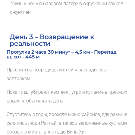
Ужин и ночь в базовом лагере в окружении звуков
джунглей.
День 3 – Возвращение к
реальности
Прогулка 2 часа 30 минут – 4,5 км - Перепад
высот - 445 м
Проснитесь посреди джунглей и насладитесь
завтраком.
Пока гиды убирают кемпинг, утром купание в пресных
водах, чтобы начать день.
Спуститесь с горы, проходя мимо районов, где раньше
селились люди Раглай, а теперь заполненные кустами
розового мирта, вплоть до Винь Хи.