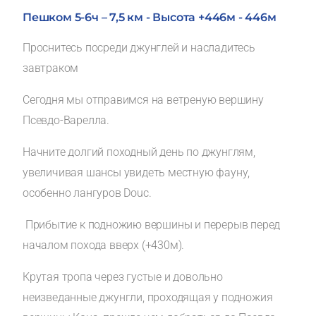
Пешком 5-6ч – 7,5 км - Высота +446м - 446м
Проснитесь посреди джунглей и насладитесь
завтраком
Сегодня мы отправимся на ветреную вершину
Псевдо-Варелла.
Начните долгий походный день по джунглям,
увеличивая шансы увидеть местную фауну,
особенно лангуров Douc.
Прибытие к подножию вершины и перерыв перед
началом похода вверх (+430м).
Крутая тропа через густые и довольно
неизведанные джунгли, проходящая у подножия