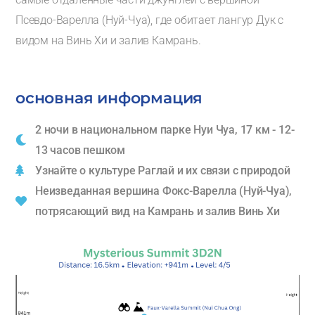
Псевдо-Варелла (Нуй-Чуа), где обитает лангур Дук с
видом на Винь Хи и залив Камрань.
основная информация
2 ночи в национальном парке Нуи Чуа, 17 км - 12-
13 часов пешком
Узнайте о культуре Раглай и их связи с природой
Неизведанная вершина Фокс-Варелла (Нуй-Чуа),
потрясающий вид на Камрань и залив Винь Хи