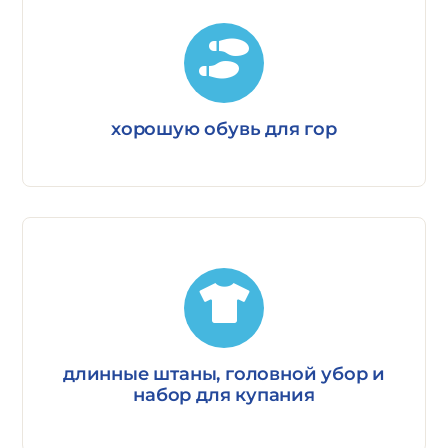
хорошую обувь для гор
длинные штаны, головной убор и
набор для купания